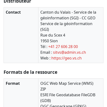
Distributeur
Contact
Canton du Valais - Service de la
géoinformation (SGI) - CC GEO
Service de la géoinformation
(SGI)
Rue du Scex 4
1950 Sion
Tél :
+41 27 606 28 00
Email :
sitvs@admin.vs.ch
Web :
https://geo.vs.ch
Formats de la ressource
Format
OGC Web Map Service (WMS)
ZIP
ESRI File Geodatabase FileGDB
(GDB)
OGC Geopackage (GPKG)