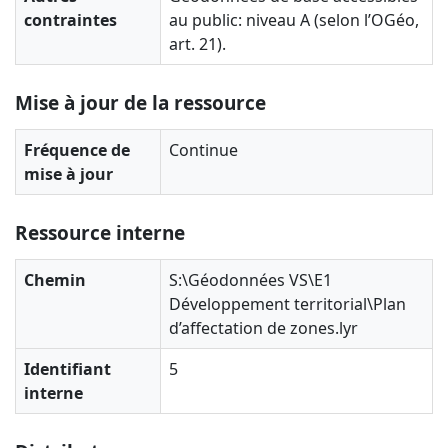
contraintes
au public: niveau A (selon l’OGéo,
art. 21).
Mise à jour de la ressource
Fréquence de
Continue
mise à jour
Ressource interne
Chemin
S:\Géodonnées VS\E1
Développement territorial\Plan
d’affectation de zones.lyr
Identifiant
5
interne